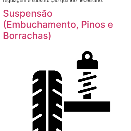
regulagem e substituição quando necessário.
Suspensão
(Embuchamento, Pinos e
Borrachas)