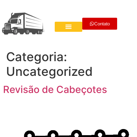
Contato
SOBRE NÓS
Categoria:
Uncategorized
Revisão de Cabeçotes