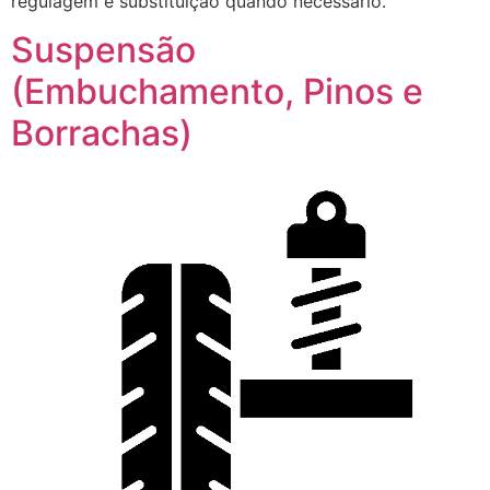
regulagem e substituição quando necessário.
Suspensão
(Embuchamento, Pinos e
Borrachas)